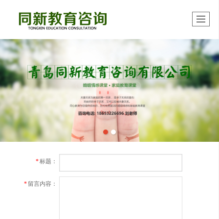
*
标题：
*
留言内容：